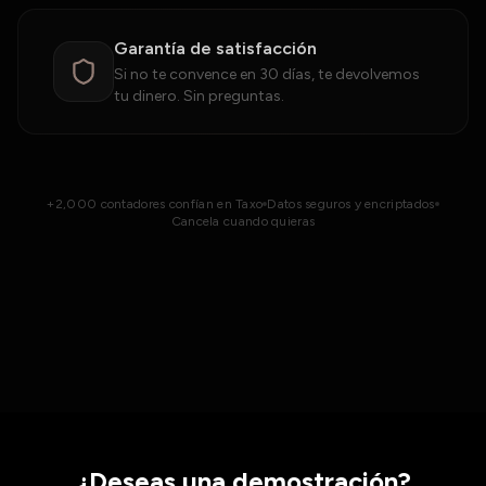
Garantía de satisfacción
Si no te convence en 30 días, te devolvemos
tu dinero. Sin preguntas.
+2,000 contadores confían en Taxo
Datos seguros y encriptados
Cancela cuando quieras
¿Deseas una demostración?