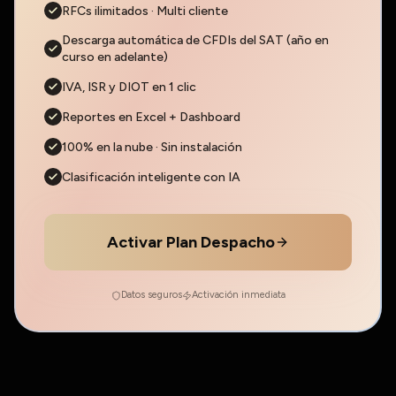
RFCs ilimitados · Multi cliente
Descarga automática de CFDIs del SAT (año en
curso en adelante)
IVA, ISR y DIOT en 1 clic
Reportes en Excel + Dashboard
100% en la nube · Sin instalación
Clasificación inteligente con IA
Activar Plan Despacho
Datos seguros
Activación inmediata