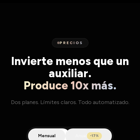
PRECIOS
Invierte menos que un
auxiliar.
Produce 10x más.
Dos planes. Límites claros. Todo automatizado.
Mensual
Anual
-17%