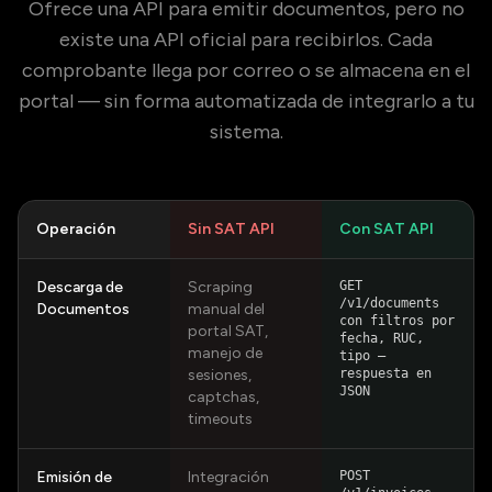
Ofrece una API para emitir documentos, pero no
existe una API oficial para recibirlos. Cada
comprobante llega por correo o se almacena en el
portal — sin forma automatizada de integrarlo a tu
sistema.
Operación
Sin
SAT
API
Con
SAT
API
Descarga de
Scraping
GET
/v1/documents
Documentos
manual del
con filtros por
portal SAT,
fecha, RUC,
manejo de
tipo —
sesiones,
respuesta en
JSON
captchas,
timeouts
Emisión de
Integración
POST