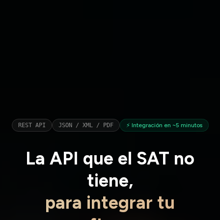
REST API
JSON / XML / PDF
⚡ Integración en ~5 minutos
La API que el
SAT
no
tiene,
para integrar tu