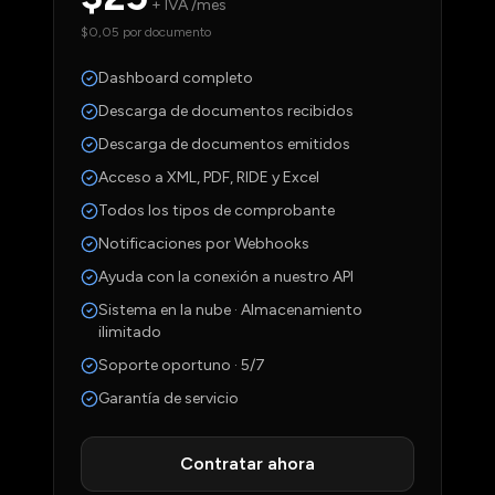
+ IVA /mes
$0,05 por documento
Dashboard completo
Descarga de documentos recibidos
Descarga de documentos emitidos
Acceso a XML, PDF, RIDE y Excel
Todos los tipos de comprobante
Notificaciones por Webhooks
Ayuda con la conexión a nuestro API
Sistema en la nube · Almacenamiento
ilimitado
Soporte oportuno · 5/7
Garantía de servicio
Contratar ahora