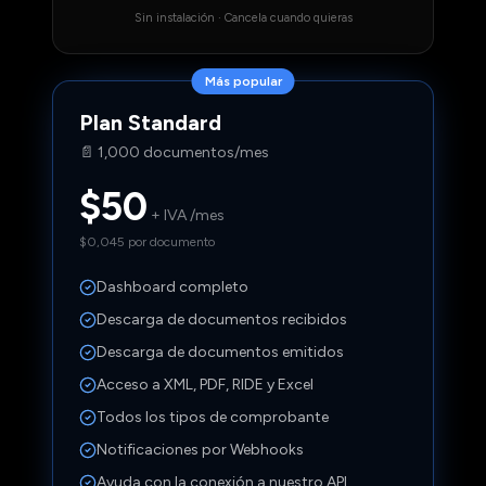
Sin instalación · Cancela cuando quieras
Más popular
Plan
Standard
📄
1,000 documentos/mes
$50
+ IVA /mes
$0,045 por documento
Dashboard completo
Descarga de documentos recibidos
Descarga de documentos emitidos
Acceso a XML, PDF, RIDE y Excel
Todos los tipos de comprobante
Notificaciones por Webhooks
Ayuda con la conexión a nuestro API