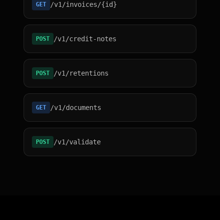
/v1/invoices/{id}
GET
/v1/credit-notes
POST
/v1/retentions
POST
/v1/documents
GET
/v1/validate
POST