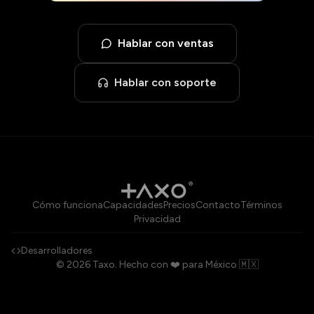
Hablar con ventas
Hablar con soporte
Cómo funciona
Capacidades
Precios
Contacto
Términos
Privacidad
Desarrolladores
©
2026
Taxo.
Hecho con ❤️ para México 🇲🇽