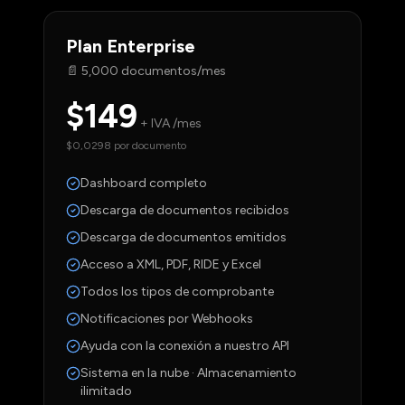
Plan
Enterprise
📄
5,000 documentos/mes
$149
+ IVA /mes
$0,0298 por documento
Dashboard completo
Descarga de documentos recibidos
Descarga de documentos emitidos
Acceso a XML, PDF, RIDE y Excel
Todos los tipos de comprobante
Notificaciones por Webhooks
Ayuda con la conexión a nuestro API
Sistema en la nube · Almacenamiento
ilimitado