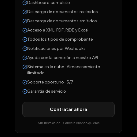
Dashboard completo
Descarga de documentos recibidos
Descarga de documentos emitidos
Acceso a XML, PDF, RIDE y Excel
Todos los tipos de comprobante
Notificaciones por Webhooks
Ayuda con la conexión a nuestro API
Sistema en la nube · Almacenamiento
ilimitado
Soporte oportuno · 5/7
Garantía de servicio
Contratar ahora
Sin instalación · Cancela cuando quieras