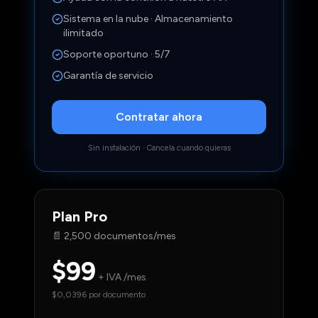
Sistema en la nube · Almacenamiento
ilimitado
Soporte oportuno · 5/7
Garantía de servicio
Contratar ahora
Sin instalación · Cancela cuando quieras
Plan
Pro
📄
2,500 documentos/mes
$99
+ IVA /mes
$0,0396 por documento