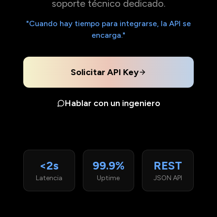
soporte técnico dedicado.
"Cuando hay tiempo para integrarse, la API se
encarga."
Solicitar API Key
Hablar con un ingeniero
<2s
99.9%
REST
Latencia
Uptime
JSON API