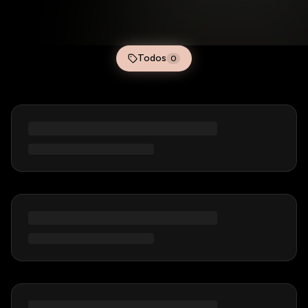
Todos
0