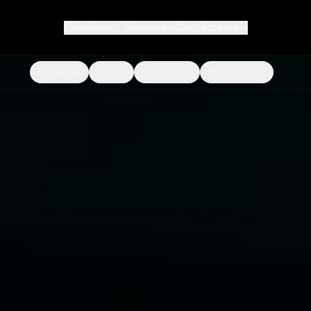
Soluciones
Recursos
Contáctanos
Problema
Casos
Soluciones
Productos