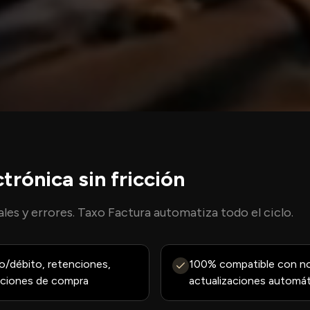
trónica sin fricción
es y errores. Taxo Factura automatiza todo el ciclo.
o/débito, retenciones,
100% compatible con n
daciones de compra
actualizaciones automát