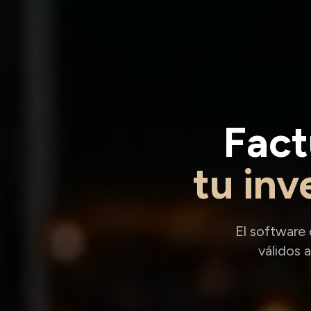
Fact
tu inv
El software
válidos 