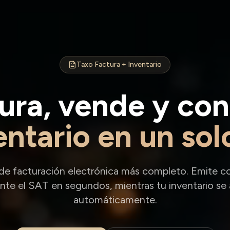
Taxo Factura + Inventario
ura, vende y con
entario en un sol
 de facturación electrónica más completo. Emite 
ante el
SAT
en segundos, mientras tu inventario se 
automáticamente.