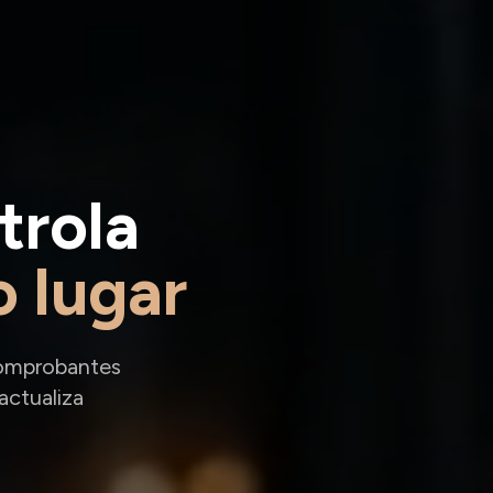
trola
o lugar
comprobantes
actualiza