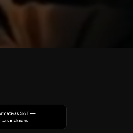
ormativas SAT —
icas incluidas