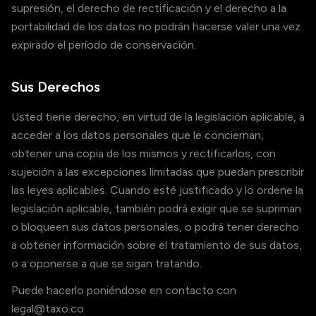
supresión, el derecho de rectificación y el derecho a la
portabilidad de los datos no podrán hacerse valer una vez
expirado el período de conservación.
Sus Derechos
Usted tiene derecho, en virtud de la legislación aplicable, a
acceder a los datos personales que le conciernan,
obtener una copia de los mismos y rectificarlos, con
sujeción a las excepciones limitadas que puedan prescribir
las leyes aplicables. Cuando esté justificado y lo ordene la
legislación aplicable, también podrá exigir que se supriman
o bloqueen sus datos personales, o podrá tener derecho
a obtener información sobre el tratamiento de sus datos,
o a oponerse a que se sigan tratando.
Puede hacerlo poniéndose en contacto con
legal@taxo.co