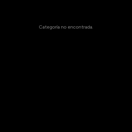
Categoría no encontrada.
Volver al centro de ayuda