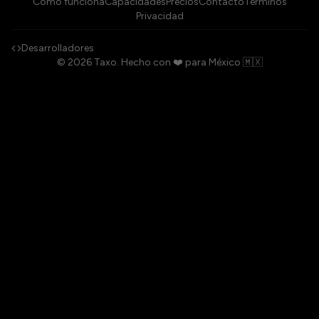
Cómo funciona
Capacidades
Precios
Contacto
Términos
Privacidad
Desarrolladores
©
2026
Taxo.
Hecho con ❤️ para México 🇲🇽