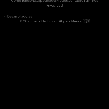
Cómo funciona
Capacidades
Precios
Contacto
Términos
Privacidad
Desarrolladores
©
2026
Taxo.
Hecho con ❤️ para México 🇲🇽