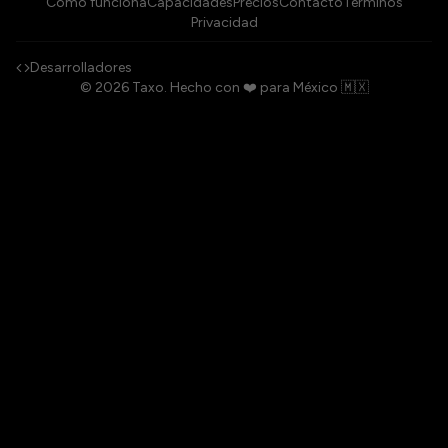
Cómo funciona
Capacidades
Precios
Contacto
Términos
Privacidad
Desarrolladores
©
2026
Taxo.
Hecho con ❤️ para México 🇲🇽